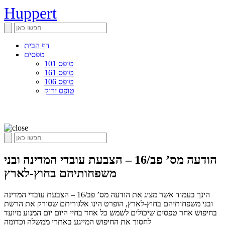
Huppert
דף הבית
טפסים
טופס 101
טופס 161
טופס 106
טופס ירוק
הודעה מס’ פב/16 – הצבעת עובדי המדינה ובני
משפחותיהם בחוץ-לארץ
הינך בעמוד אשר מציג את הודעה מס’ פב/16 – הצבעת עובדי המדינה
ובני משפחותיהם בחוץ-לארץ, הופרט הינו אלגוריתם שסורק את הרשת
בחיפוש אחר טפסים שיכולים לשמש כל אחד בחיי היום יום המנוע מיועד
לחסוך את החיפוש המייגע באתרי ממשלה וכדומה