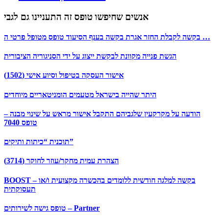
אנשים שחיפשו טופס זה התעניינו גם לגבי
בקשה לקבלת החזר אגרת בקשה בענף הסיעוד טופס מטופל פרטי ה …
הגשת פנייה מקוונת לבקשת ייצוג על ידי הסניגוריה הציבורית
אישור העסקה בטיפול וסיוע אישי (1502)
היתר שהייה בישראל מטעמים הומניטאריים מיוחדים
הודעה על מקרקעין שלגביהם התקבל אישור מראש על שינוי מבנה –
טופס 7040
תוכנית “כיתות ותיקים”
הצהרת עמית מחקר/עוזר לחוקר (3714)
BOOST – בקשה למלגה חודשית ללומדים בהכשרה מקצועית ו/או
תעסוקתית
טופס גישה לשירותים – Partner