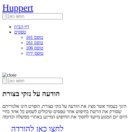
Huppert
דף הבית
טפסים
טופס 101
טופס 161
טופס 106
טופס ירוק
הודעה על נזקי בצורת
הינך בעמוד אשר מציג את הודעה על נזקי בצורת, הופרט הינו אלגוריתם
שסורק את הרשת בחיפוש אחר טפסים שיכולים לשמש כל אחד בחיי
היום יום המנוע מיועד לחסוך את החיפוש המייגע באתרי ממשלה וכדומה
לחצו כאן להורדה