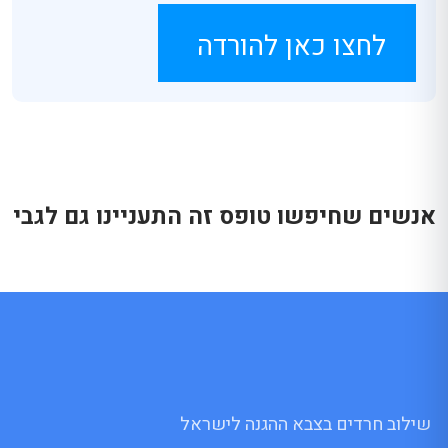
לחצו כאן להורדה
אנשים שחיפשו טופס זה התעניינו גם לגבי
שילוב חרדים בצבא ההגנה לישראל