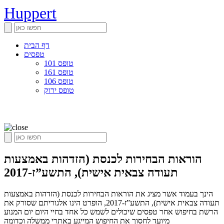
Huppert
דף הבית
טפסים
טופס 101
טופס 161
טופס 106
טופס ירוק
הוראות הבחירות לכנסת (הזדהות באמצעות
תעודה צבאית אישית), התשע”ז-2017
הינך בעמוד אשר מציג את הוראות הבחירות לכנסת (הזדהות באמצעות
תעודה צבאית אישית), התשע”ז-2017, הופרט הינו אלגוריתם שסורק את
הרשת בחיפוש אחר טפסים שיכולים לשמש כל אחד בחיי היום יום המנוע
מיועד לחסוך את החיפוש המייגע באתרי ממשלה וכדומה