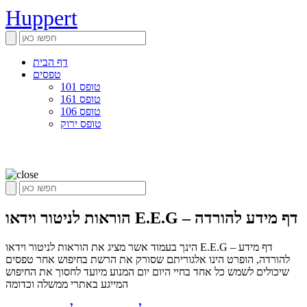
Huppert
דף הבית
טפסים
טופס 101
טופס 161
טופס 106
טופס ירוק
הוראות לניטור וידאו E.E.G – דף מידע להורדה
הינך בעמוד אשר מציג את הוראות לניטור וידאו E.E.G – דף מידע
להורדה, הופרט הינו אלגוריתם שסורק את הרשת בחיפוש אחר טפסים
שיכולים לשמש כל אחד בחיי היום יום המנוע מיועד לחסוך את החיפוש
המייגע באתרי ממשלה וכדומה