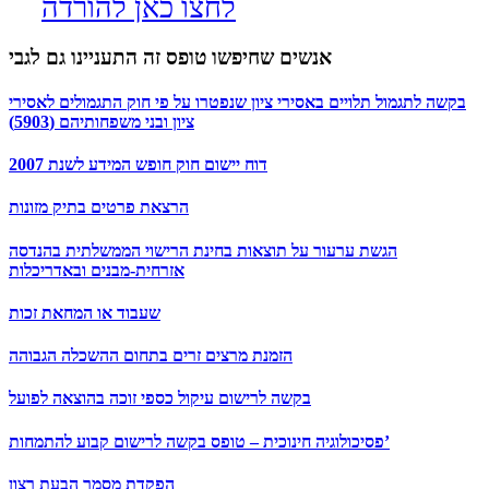
לחצו כאן להורדה
אנשים שחיפשו טופס זה התעניינו גם לגבי
בקשה לתגמול תלויים באסירי ציון שנפטרו על פי חוק התגמולים לאסירי
ציון ובני משפחותיהם (5903)
דוח יישום חוק חופש המידע לשנת 2007
הרצאת פרטים בתיק מזונות
הגשת ערעור על תוצאות בחינת הרישוי הממשלתית בהנדסה
אזרחית-מבנים ובאדריכלות
שעבוד או המחאת זכות
הזמנת מרצים זרים בתחום ההשכלה הגבוהה
בקשה לרישום עיקול כספי זוכה בהוצאה לפועל
פסיכולוגיה חינוכית – טופס בקשה לרישום קבוע להתמחות’
הפקדת מסמך הבעת רצון