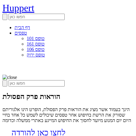
Huppert
דף הבית
טפסים
טופס 101
טופס 161
טופס 106
טופס ירוק
הוראות פרק הפסולת
הינך בעמוד אשר מציג את הוראות פרק הפסולת, הופרט הינו אלגוריתם
שסורק את הרשת בחיפוש אחר טפסים שיכולים לשמש כל אחד בחיי
היום יום המנוע מיועד לחסוך את החיפוש המייגע באתרי ממשלה וכדומה
לחצו כאן להורדה