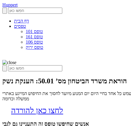
Huppert
דף הבית
טפסים
טופס 101
טופס 161
טופס 106
טופס ירוק
הוראת משרד הביטחון מס’ 50.01: הענקת נשק
וש אחר טפסים שיכולים לשמש כל אחד בחיי היום יום המנוע מיועד לחסוך את החיפוש המייגע באתרי
ממשלה וכדומה
לחצו כאן להורדה
אנשים שחיפשו טופס זה התעניינו גם לגבי