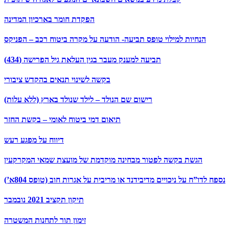
הפקדת חומר בארכיון המדינה
הנחיות למילוי טופס תביעה- הודעה על מקרה ביטוח רכב – הפניקס
תביעה למענק מעבר בגין העלאת גיל הפרישה (434)
בקשה לשינוי תנאים בהקדש ציבורי
רישום שם הנולד – לילד שנולד בארץ (ללא עלות)
תיאום דמי ביטוח לאומי – בקשת החזר
דיווח על מפגע רעש
הגשת בקשה לפטור מבחינה מוקדמת של מועצת שמאי המקרקעין
נספח לדו”ח על ניכויים מדיבידנד או מריבית על אגרות חוב (טופס 804א’)
תיקון תקציב 2021 נובמבר
זימון תור לתחנות המשטרה