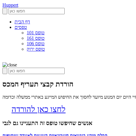
Huppert
דף הבית
טפסים
טופס 101
טופס 161
טופס 106
טופס ירוק
הורדת קבצי תעריף המכס
 היום יום המנוע מיועד לחסוך את החיפוש המייגע באתרי ממשלה וכדומה
לחצו כאן להורדה
אנשים שחיפשו טופס זה התעניינו גם לגבי
קבלת מידע בנושאים חשבונאיים הנוגעים לאגודה שיתופית