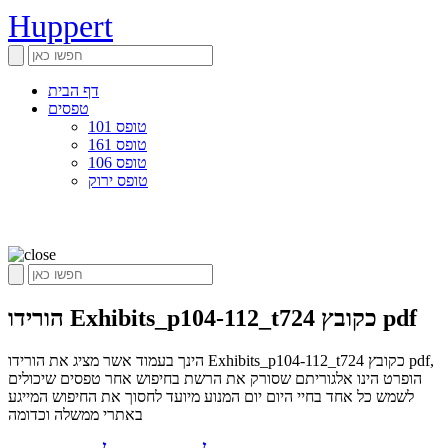
Huppert
דף הבית
טפסים
טופס 101
טופס 161
טופס 106
טופס ירוק
הורידו Exhibits_p104-112_t724 כקובץ pdf
הינך בעמוד אשר מציג את הורידו Exhibits_p104-112_t724 כקובץ pdf,
הופרט הינו אלגוריתם שסורק את הרשת בחיפוש אחר טפסים שיכולים
לשמש כל אחד בחיי היום יום המנוע מיועד לחסוך את החיפוש המייגע
באתרי ממשלה וכדומה