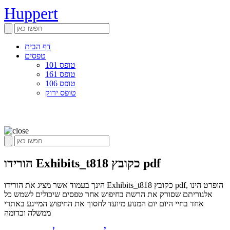
Huppert
דף הבית
טפסים
טופס 101
טופס 161
טופס 106
טופס ירוק
הורידו Exhibits_t818 כקובץ pdf
הינך בעמוד אשר מציג את הורידו Exhibits_t818 כקובץ pdf, הופרט הינו
אלגוריתם שסורק את הרשת בחיפוש אחר טפסים שיכולים לשמש כל
אחד בחיי היום יום המנוע מיועד לחסוך את החיפוש המייגע באתרי
ממשלה וכדומה