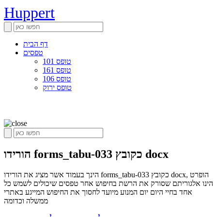
Huppert
דף הבית
טפסים
טופס 101
טופס 161
טופס 106
טופס ירוק
הורידו forms_tabu-033 כקובץ docx
הינך בעמוד אשר מציג את הורידו forms_tabu-033 כקובץ docx, הופרט
הינו אלגוריתם שסורק את הרשת בחיפוש אחר טפסים שיכולים לשמש כל
אחד בחיי היום יום המנוע מיועד לחסוך את החיפוש המייגע באתרי
ממשלה וכדומה