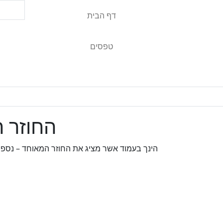
דף הבית
טפסים
החוזר ה
הינך בעמוד אשר מציג את החוזר המאוחד – נספח