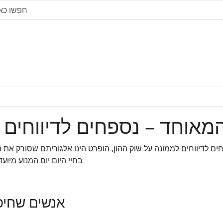
מאוחד – נספחים לדיווחים 
ים לדיווחים לממונה על שוק ההון, הופרט הינו אלגוריתם שסורק א
בחיי היום יום המנוע מיו
אנשים שחיפש