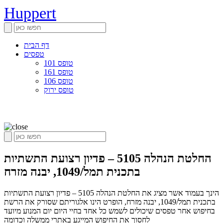
Huppert
דף הבית
טפסים
טופס 101
טופס 161
טופס 106
טופס ירוק
החלטת הנהלה 5105 – פדיון רצועת התשתיות
בתכנית תמל/1049, יבנה מזרח
הינך בעמוד אשר מציג את החלטת הנהלה 5105 – פדיון רצועת התשתיות
בתכנית תמל/1049, יבנה מזרח, הופרט הינו אלגוריתם שסורק את הרשת
בחיפוש אחר טפסים שיכולים לשמש כל אחד בחיי היום יום המנוע מיועד
לחסוך את החיפוש המייגע באתרי ממשלה וכדומה