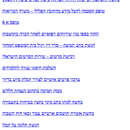
טופס הסכמה לקבל מידע מהקובץ הפלילי – משרד הבריאות
טופס א 6
החזר כספי בגין שירותים רפואיים לאחר הכרה בתושבות
הגשת כתב תביעה – סדר דין רגיל בית המשפט המחוזי
רכישת סרטים – שירות הסרטים הישראלי
השלמת חיסוני שגרה לתלמידים
עדכון פרטים אישיים לצורך קבלת סיוע בדיור
מבחן תמיכה בתחום הנצחת חללים
בקשה למתן כתב מינוי כקצין בטיחות בתעבורה
בקשת אשרת תושבים ארעיים עבור זכאי חוק השבות
הגשת תלונה על קבלן