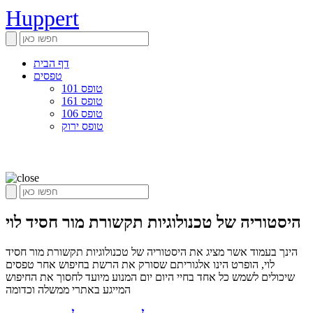
Huppert
דף הבית
טפסים
טופס 101
טופס 161
טופס 106
טופס ירוק
היסטוריה של טכנולוגיות תקשורת מור חסיד לוי
הינך בעמוד אשר מציג את היסטוריה של טכנולוגיות תקשורת מור חסיד
לוי, הופרט הינו אלגוריתם שסורק את הרשת בחיפוש אחר טפסים
שיכולים לשמש כל אחד בחיי היום יום המנוע מיועד לחסוך את החיפוש
המייגע באתרי ממשלה וכדומה