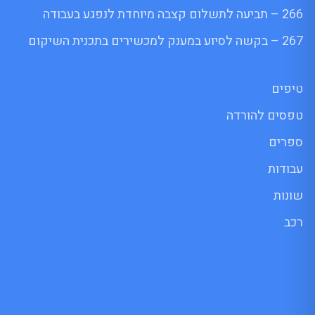
266 – תביעה לתשלום קצבה מיוחדת לנפגע בעבודה
267 – בקשה לסיוע במענק למכשירים בתכנית השיקום
טיפים
טפסים להורדה
ספרים
עבודות
שונות
רכב