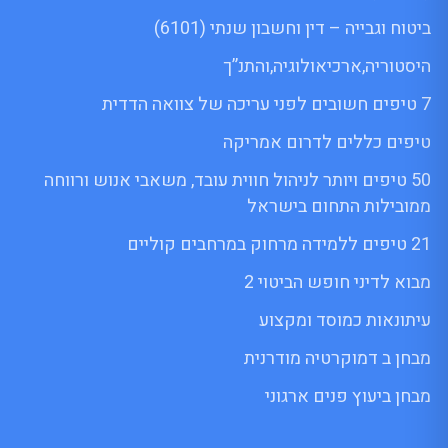
ביטוח וגבייה – דין וחשבון שנתי (6101)
היסטוריה,ארכיאולוגיה,והתנ”ך
7 טיפים חשובים לפני עריכה של צוואה הדדית
טיפים כללים לדרום אמריקה
50 טיפים ויותר לניהול חווית עובד, משאבי אנוש ורווחה
ממובילות התחום בישראל
21 טיפים ללמידה מרחוק במרחבים קוליים
מבוא לדיני חופש הביטוי 2
עיתונאות כמוסד ומקצוע
מבחן ב דמוקרטיה מודרנית
מבחן ביעוץ פנים ארגוני