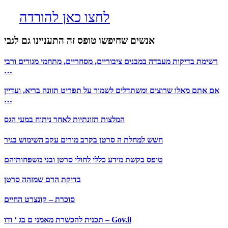
לחצו כאן להורדה
אנשים שחיפשו טופס זה התעניינו גם לגבי
רשימת בדיקות מעבדה במבנים ציבוריים, מסחריים, מתחמי מגורים ורבי
…
אם אתם מאלו שרוצים ומשתדלים לשמור על תפריט תזונה בריא, ועדיין
…
המלצות תזונתיות לאחר ניתוח במעי הגס
חשש למחלת ה סרטן בקרב מורים עקב השימוש בגיר
טופס בקשת מידע כללי לחולי סרטן ובני משפחותיהם
בדיקת הדם שמזהה סרטן
סוכרת – קונצרט החיים
תכנית להכשרת מאמני ם בג ‘ ודו – Gov.il