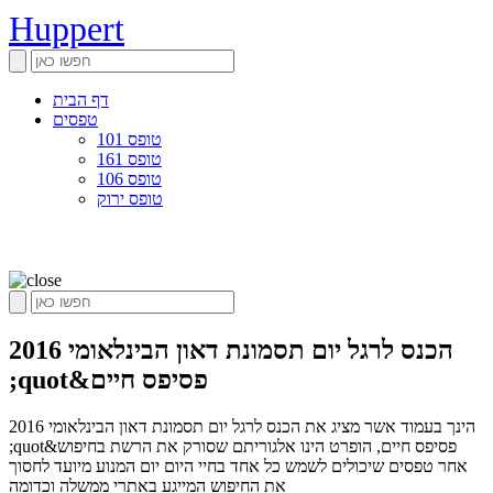
Huppert
דף הבית
טפסים
טופס 101
טופס 161
טופס 106
טופס ירוק
הכנס לרגל יום תסמונת דאון הבינלאומי 2016
;quot&פסיפס חיים
הינך בעמוד אשר מציג את הכנס לרגל יום תסמונת דאון הבינלאומי 2016
;quot&פסיפס חיים, הופרט הינו אלגוריתם שסורק את הרשת בחיפוש
אחר טפסים שיכולים לשמש כל אחד בחיי היום יום המנוע מיועד לחסוך
את החיפוש המייגע באתרי ממשלה וכדומה