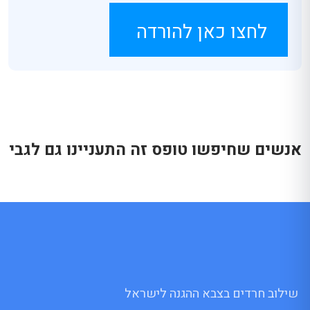
לחצו כאן להורדה
אנשים שחיפשו טופס זה התעניינו גם לגבי
שילוב חרדים בצבא ההגנה לישראל