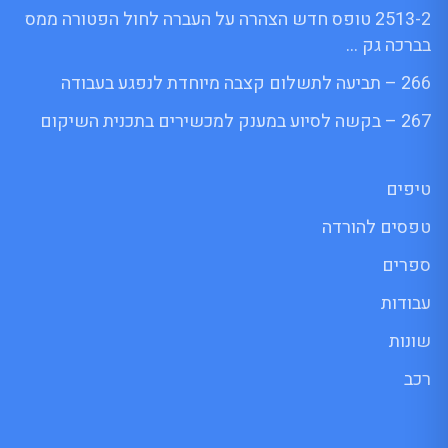
2513-2 טופס חדש הצהרה על העברה לחול הפטורה ממס
בברכה גק …
266 – תביעה לתשלום קצבה מיוחדת לנפגע בעבודה
267 – בקשה לסיוע במענק למכשירים בתכנית השיקום
טיפים
טפסים להורדה
ספרים
עבודות
שונות
רכב