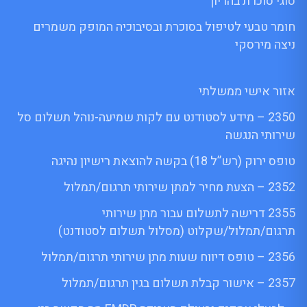
סוגי סוכרת בהריון
חומר טבעי לטיפול בסוכרת ובסיבוכיה המופק משמרים
ניצה מירסקי
אזור אישי ממשלתי
2350 – מידע לסטודנט עם לקות שמיעה-נוהל תשלום סל
שירותי הנגשה
טופס ירוק (רש”ל 18) בקשה להוצאת רישיון נהיגה
2352 – הצעת מחיר למתן שירותי תרגום/תמלול
2355 דרישה לתשלום עבור מתן שירותי
תרגום/תמלול/שקלוט (מסלול תשלום לסטודנט)
2356 – טופס דיווח שעות מתן שירותי תרגום/תמלול
2357 – אישור קבלת תשלום בגין תרגום/תמלול