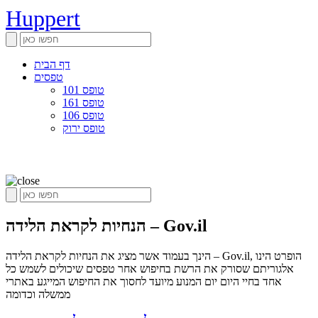
Huppert
דף הבית
טפסים
טופס 101
טופס 161
טופס 106
טופס ירוק
הנחיות לקראת הלידה – Gov.il
הינך בעמוד אשר מציג את הנחיות לקראת הלידה – Gov.il, הופרט הינו
אלגוריתם שסורק את הרשת בחיפוש אחר טפסים שיכולים לשמש כל
אחד בחיי היום יום המנוע מיועד לחסוך את החיפוש המייגע באתרי
ממשלה וכדומה