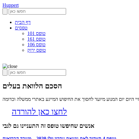
Huppert
דף הבית
טפסים
טופס 101
טופס 161
טופס 106
טופס ירוק
הסכם הלוואת בעלים
 היום יום המנוע מיועד לחסוך את החיפוש המייגע באתרי ממשלה וכדומה
לחצו כאן להורדה
אנשים שחיפשו טופס זה התעניינו גם לגבי
טופס 4 תצהיר לאם נושאת עדכון יולי 2020 – משרד הבריאות