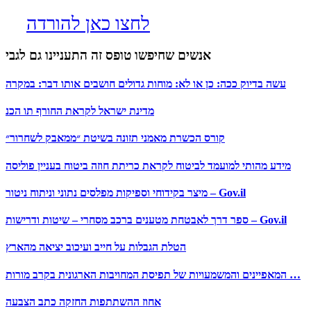
לחצו כאן להורדה
אנשים שחיפשו טופס זה התעניינו גם לגבי
עשה בדיוק ככה: כן או לא: מוחות גדולים חושבים אותו דבר: במקרה
מדינת ישראל לקראת החורף תו הכנ
קורס הכשרת מאמני תזונה בשיטת ״ממאבק לשחרור״
מידע מהותי למועמד לביטוח לקראת כריתת חוזה ביטוח בעניין פוליסה
מיצר בקידוחי וספיקות מפלסים נתוני וניתוח ניטור – Gov.il
ספר דרך לאבטחת מטענים ברכב מסחרי – שיטות ודרישות – Gov.il
הטלת הגבלות על חייב ועיכוב יציאה מהארץ
המאפיינים והמשמעויות של תפיסת המחויבות הארגונית בקרב מורות …
אחוז ההשתתפות החזקה כתב הצבעה