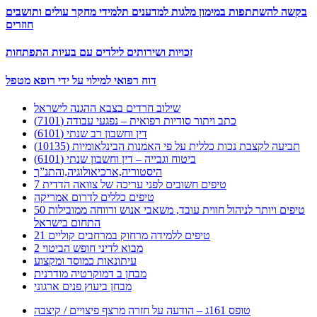
בקשה להשתתפות במימון מלגות למדענים תלמידי מחקר עולים ותושבים
חוזרים
זכויות ושירותים לילדים עם בעיות התפתחות
דוח רפואי למילוי על ידי רופא מטפל
שילוב חרדים בצבא ההגנה לישראל
כתב ויתור סודיות רפואית – נפגעי עבודה (7101)
דין וחשבון רב שנתי (6101)
תביעה לקצבת נכות כללית על פי האמנות הבינלאומיות (10135)
ביטוח וגבייה – דין וחשבון שנתי (6101)
היסטוריה,ארכיאולוגיה,והתנ”ך
7 טיפים חשובים לפני עריכה של צוואה הדדית
טיפים כללים לדרום אמריקה
50 טיפים ויותר לניהול חווית עובד, משאבי אנוש ורווחה ממובילות
התחום בישראל
21 טיפים ללמידה מרחוק במרחבים קוליים
מבוא לדיני חופש הביטוי 2
עיתונאות כמוסד ומקצוע
מבחן ב דמוקרטיה מודרנית
מבחן ביעוץ פנים ארגוני
טופס 161ג – הודעה על חזרה מרצף פיצויים / קיצבה