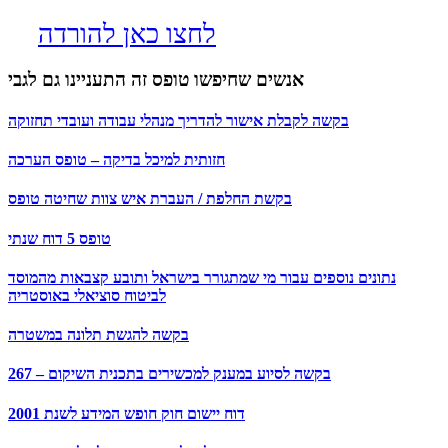
לחצו כאן להורדה
אנשים שחיפשו טופס זה התעניינו גם לגבי
בקשה לקבלת אישור להדריך מנהלי עבודה ועובדי תחזוקה
חזותית למיכל בדיקה – טופס הערכה
בקשת החלפת / העברת איש צוות שחיטה טופס
טופס 5 דוח שנתי
נתונים נוספים עבור מי שמתגורר בישראל ותובע קצבאות מהמוסד
לביטוח סוציאלי באוסטריה
בקשה להגשת תלונה במשטרה
267 – בקשה לסיוע במענק למכשירים בתכנית השיקום
דוח יישום חוק חופש המידע לשנת 2001