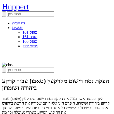
Huppert
דף הבית
טפסים
טופס 101
טופס 161
טופס 106
טופס ירוק
הפקת נסח רישום מקרקעין (טאבו) עבור קרקע
ביהודה ושומרון
הינך בעמוד אשר מציג את הפקת נסח רישום מקרקעין (טאבו) עבור
קרקע ביהודה ושומרון, הופרט הינו אלגוריתם שסורק את הרשת בחיפוש
אחר טפסים שיכולים לשמש כל אחד בחיי היום יום המנוע מיועד לחסוך
את החיפוש המייגע באתרי ממשלה וכדומה