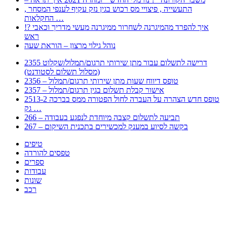
, התעשייה , פיצויי מס רכוש בגין נזק עקיף לענפי המסחר
החקלאות …
!? איך להפרד מהמיגרנה לשחרור ממיגרנה מעשי מדריך וכאבי
ראש
נוהל גילוי מרצון – הוראת שעה
2355 דרישה לתשלום עבור מתן שירותי תרגום/תמלול/שקלוט
(מסלול תשלום לסטודנט)
2356 – טופס דיווח שעות מתן שירותי תרגום/תמלול
2357 – אישור קבלת תשלום בגין תרגום/תמלול
2513-2 טופס חדש הצהרה על העברה לחול הפטורה ממס בברכה
גק …
266 – תביעה לתשלום קצבה מיוחדת לנפגע בעבודה
267 – בקשה לסיוע במענק למכשירים בתכנית השיקום
טיפים
טפסים להורדה
ספרים
עבודות
שונות
רכב
Huppert הינו אלגוריתם המחפש עבורכם מסמכים, מצגות, טפסים, ספרים, עבודות, מבחנים
וכל סוג מסמך שיכולילהקל על חיי היום יום. המנוע הוקם בכדי לחסוך לכם את המאמץ