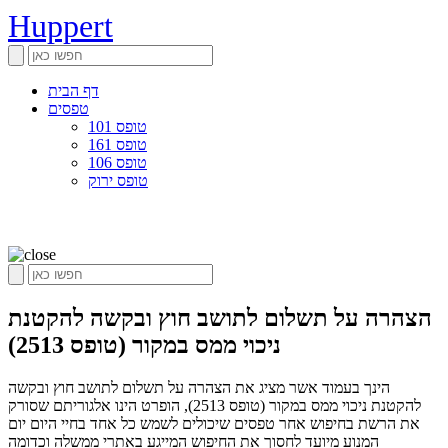
Huppert
דף הבית
טפסים
טופס 101
טופס 161
טופס 106
טופס ירוק
הצהרה על תשלום לתושב חוץ ובקשה להקטנת
ניכוי ממס במקור (טופס 2513)
הינך בעמוד אשר מציג את הצהרה על תשלום לתושב חוץ ובקשה
להקטנת ניכוי ממס במקור (טופס 2513), הופרט הינו אלגוריתם שסורק
את הרשת בחיפוש אחר טפסים שיכולים לשמש כל אחד בחיי היום יום
המנוע מיועד לחסוך את החיפוש המייגע באתרי ממשלה וכדומה