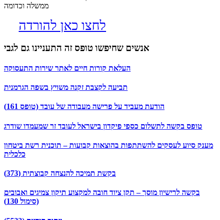
ממשלה וכדומה
לחצו כאן להורדה
אנשים שחיפשו טופס זה התעניינו גם לגבי
העלאת קורות חיים לאתר שירות התעסוקה
תביעה לקצבת זקנה משויץ בשפה הגרמנית
הודעת מעביד על פרישה מעבודה של עובד (טופס 161)
טופס בקשה לתשלום כספי פיקדון בישראל לעובד זר שמעמדו שודרג
מענק סיוע לעסקים להשתתפות בהוצאות קבועות – תוכנית רשת ביטחון
כלכלית
בקשת תמיכה להנצחה קבוצתית (373)
בקשה לרישיון מוסך – תקן ציוד חובה למקצוע תיקון צמיגים ואבובים
(סימול 130)