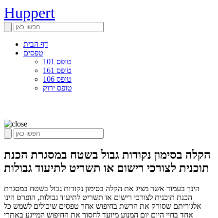
Huppert
דף הבית
טפסים
טופס 101
טופס 161
טופס 106
טופס ירוק
הקלה בסימון נקודות גבול בשטח במסגרת הכנת
תוכנית לצורכי רישום או תשריט לתיעוד גבולות
הינך בעמוד אשר מציג את הקלה בסימון נקודות גבול בשטח במסגרת
הכנת תוכנית לצורכי רישום או תשריט לתיעוד גבולות, הופרט הינו
אלגוריתם שסורק את הרשת בחיפוש אחר טפסים שיכולים לשמש כל
אחד בחיי היום יום המנוע מיועד לחסוך את החיפוש המייגע באתרי