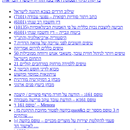
בדיקות לגילוי תסמונת דאון בזמן ההריון – משרד הבריאות
שילוב חרדים בצבא ההגנה לישראל
כתב ויתור סודיות רפואית – נפגעי עבודה (7101)
דין וחשבון רב שנתי (6101)
תביעה לקצבת נכות כללית על פי האמנות הבינלאומיות (10135)
ביטוח וגבייה – דין וחשבון שנתי (6101)
היסטוריה,ארכיאולוגיה,והתנ”ך
7 טיפים חשובים לפני עריכה של צוואה הדדית
טיפים כללים לדרום אמריקה
50 טיפים ויותר לניהול חווית עובד, משאבי אנוש ורווחה ממובילות
התחום בישראל
21 טיפים ללמידה מרחוק במרחבים קוליים
מבוא לדיני חופש הביטוי 2
עיתונאות כמוסד ומקצוע
מבחן ב דמוקרטיה מודרנית
מבחן ביעוץ פנים ארגוני
טופס 161ג – הודעה על חזרה מרצף פיצויים / קיצבה
טופס 161א – הודעת עובד עקב פרישה מעבודה
טופס 161 ד’ – Menora
: בקשה לפטור מחובת התקנת מז;quot&ח 3 טופס מספר ים ב
עותקים …
) ( פעמי להקלטת יצירות על מוצרים מכניים – טופס בקשה
לאישור חד …