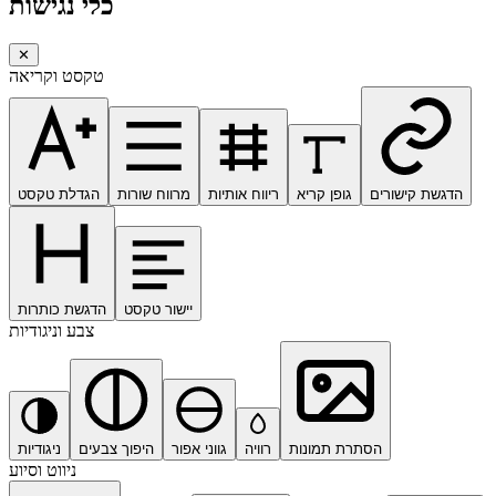
כלי נגישות
✕
טקסט וקריאה
הדגשת קישורים
גופן קריא
ריווח אותיות
מרווח שורות
הגדלת טקסט
יישור טקסט
הדגשת כותרות
צבע וניגודיות
הסתרת תמונות
רוויה
גווני אפור
היפוך צבעים
ניגודיות
ניווט וסיוע