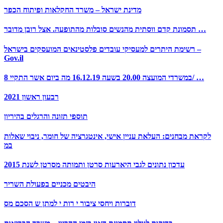
מדינת ישראל – משרד החקלאות ופיתוח הכפר
תסמונת קדם ווסתית מהנשים סובלות מהתופעה. אצל רובן מדובר …
רשימת היתרים למעסיקי עובדים פלסטינאים המועסקים בישראל –
Gov.il
במשרדי המועצה 20.00 בשעה 16.12.19 מה ביום אשר התקיי 8/ …
רבעון ראשון 2021
תוספי תזונה והרגלים בהיריון
לקראת מבחנים: העלאת עניין אישי, אינטגרציה של חומר, ניבוי שאלות
במ
עדכון נתונים לגבי היארעות סרטן ותמותה מסרטן לשנת 2015
היבטים מכניים בפעולת השריר
דוברות ויחסי ציבור י רות י למתן ש הסכם מס