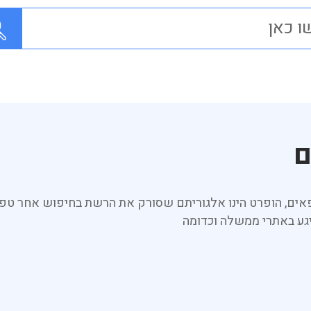
ם
אים, הופרט הינו אלגוריתם שסורק את הרשת בחיפוש אחר טפס
יגע באתרי ממשלה וכדומה