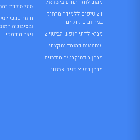
ממובילות התחום בישראל
סוגי סוכרת בהרי
21 טיפים ללמידה מרחוק
חומר טבעי לטי
במרחבים קוליים
ובסיבוכיה המו
מבוא לדיני חופש הביטוי 2
ניצה מירסקי
עיתונאות כמוסד ומקצוע
מבחן ב דמוקרטיה מודרנית
מבחן ביעוץ פנים ארגוני