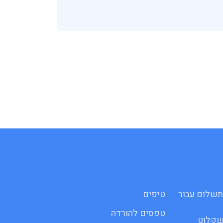
 לתשלום עבור
טיפים
טפסים להורדה
שקלוט