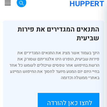
HUPPERT
התנאים המגדירים את פירות
שביעית
הינך בעמוד אשר מציג את התנאים המגדירים את
פירות שביעית, הופרט הינו אלגוריתם שסורק את
הרשת בחיפוש אחר טפסים שיכולים לשמש כל אחד
בחיי היום יום המנוע מיועד לחסוך את החיפוש המייגע
באתרי ממשלה וכדומה
לחצו כאן להורדה