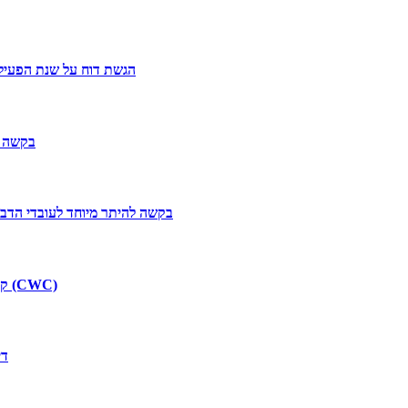
הגשת דוח על שנת הפעילות הנתמכת לגופ
בקשה ל
בקשה להיתר מיוחד לעובדי הדבר
קבלת אישור משתמש סופי ליבוא חומרי גלם כימיים הכלולים באמנה הכימית (CWC)
די