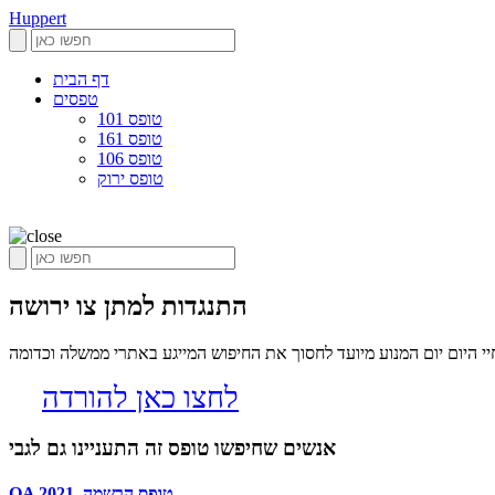
Huppert
דף הבית
טפסים
טופס 101
טופס 161
טופס 106
טופס ירוק
התנגדות למתן צו ירושה
 היום יום המנוע מיועד לחסוך את החיפוש המייגע באתרי ממשלה וכדומה
לחצו כאן להורדה
אנשים שחיפשו טופס זה התעניינו גם לגבי
QA טופס הרשמה_2021