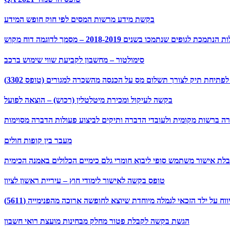
בקשת מידע מרשות המסים לפי חוק חופש המידע
ים שנתמכו בשנים 2018-2019 – מסמך לדוגמה דוח מקוש
סימולטור – מחשבון לקביעת שווי שימוש ברכב
פתיחת תיק לצורך תשלום מס על הכנסה מהשכרה למגורים (טופס 3302)
בקשה לעיקול ומכירת מיטלטלין (רכוש) – הוצאה לפועל
ה ברשות מקומית ולעובדי הדברה ותיקים לביצוע פעולות הדברה מסוימות
מעבר בין קופות חולים
טופס בקשה לאישור לימודי חוץ – עיריית ראשון לציון
ווח על ילד הזכאי לגמלה מיוחדת שיוצא לחופשה ארוכה מהפנימייה (5611)
הגשת בקשה לקבלת פטור מחלק מבחינות מועצת רואי חשבון