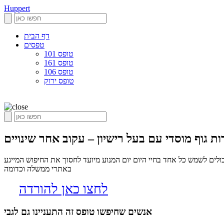
Huppert
דף הבית
טפסים
טופס 101
טופס 161
טופס 106
טופס ירוק
 גוף מוסדי עם בעל רישיון – עקוב אחר שינויים
לים לשמש כל אחד בחיי היום יום המנוע מיועד לחסוך את החיפוש המייגע
באתרי ממשלה וכדומה
לחצו כאן להורדה
אנשים שחיפשו טופס זה התעניינו גם לגבי