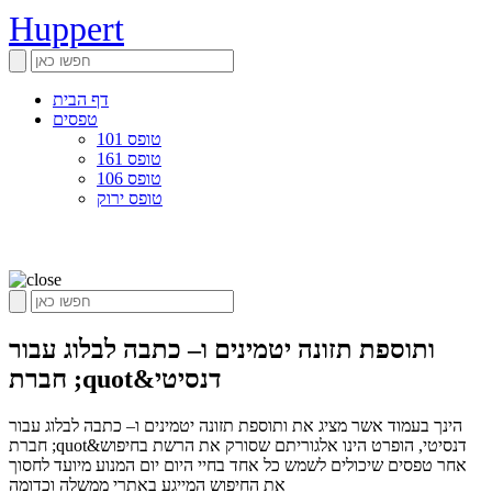
Huppert
דף הבית
טפסים
טופס 101
טופס 161
טופס 106
טופס ירוק
ותוספת תזונה יטמינים ו– כתבה לבלוג עבור
חברת ;quot&דנסיטי
הינך בעמוד אשר מציג את ותוספת תזונה יטמינים ו– כתבה לבלוג עבור
חברת ;quot&דנסיטי, הופרט הינו אלגוריתם שסורק את הרשת בחיפוש
אחר טפסים שיכולים לשמש כל אחד בחיי היום יום המנוע מיועד לחסוך
את החיפוש המייגע באתרי ממשלה וכדומה