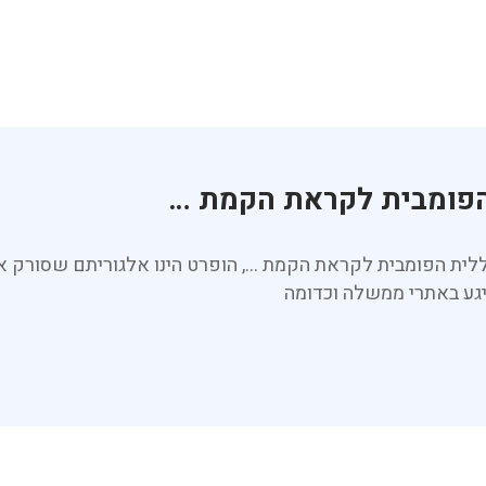
 הפומבית לקראת הקמת …
כללית הפומבית לקראת הקמת …, הופרט הינו אלגוריתם שסור
יגע באתרי ממשלה וכדומה