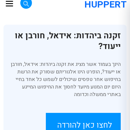
HUPPERT
זקנה ביהדות: אידאל, חורבן או
ייעוד?
הינך בעמוד אשר מציג את זקנה ביהדות: אידאל, חורבן
או ייעוד?, הופרט הינו אלגוריתם שסורק את הרשת
בחיפוש אחר טפסים שיכולים לשמש כל אחד בחיי
היום יום המנוע מיועד לחסוך את החיפוש המייגע
באתרי ממשלה וכדומה
לחצו כאן להורדה