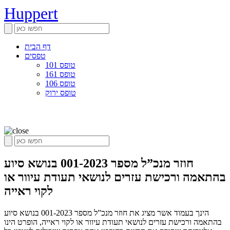
Huppert
דף הבית
טפסים
טופס 101
טופס 161
טופס 106
טופס ירוק
חוזר מנכ”ל מספר 001-2023 בנושא סיוע
בהתאמה ורכישת עזרים לנושאי תעודת עיוור או
לקוי ראייה
הינך בעמוד אשר מציג את חוזר מנכ”ל מספר 001-2023 בנושא סיוע
בהתאמה ורכישת עזרים לנושאי תעודת עיוור או לקוי ראייה, הופרט הינו