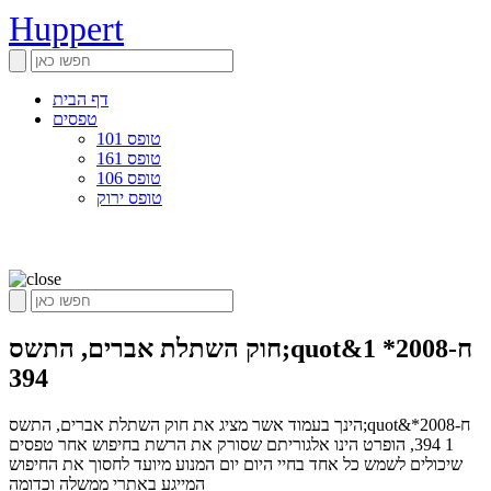
Huppert
דף הבית
טפסים
טופס 101
טופס 161
טופס 106
טופס ירוק
חוק השתלת אברים, התשס;quot&ח-2008* 1
394
הינך בעמוד אשר מציג את חוק השתלת אברים, התשס;quot&ח-2008*
1 394, הופרט הינו אלגוריתם שסורק את הרשת בחיפוש אחר טפסים
שיכולים לשמש כל אחד בחיי היום יום המנוע מיועד לחסוך את החיפוש
המייגע באתרי ממשלה וכדומה