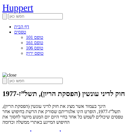
Huppert
דף הבית
טפסים
טופס 101
טופס 161
טופס 106
טופס ירוק
חוק לדיני עונשין (הפסקת הריון), תשל”ז-1977
הינך בעמוד אשר מציג את חוק לדיני עונשין (הפסקת הריון),
תשל”ז-1977, הופרט הינו אלגוריתם שסורק את הרשת בחיפוש אחר
טפסים שיכולים לשמש כל אחד בחיי היום יום המנוע מיועד לחסוך את
החיפוש המייגע באתרי ממשלה וכדומה