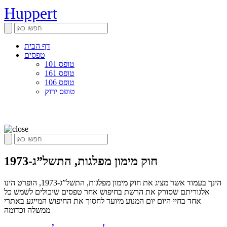
Huppert
דף הבית
טפסים
טופס 101
טופס 161
טופס 106
טופס ירוק
חוק מימון מפלגות, התשל”ג-1973
הינך בעמוד אשר מציג את חוק מימון מפלגות, התשל”ג-1973, הופרט הינו
אלגוריתם שסורק את הרשת בחיפוש אחר טפסים שיכולים לשמש כל
אחד בחיי היום יום המנוע מיועד לחסוך את החיפוש המייגע באתרי
ממשלה וכדומה