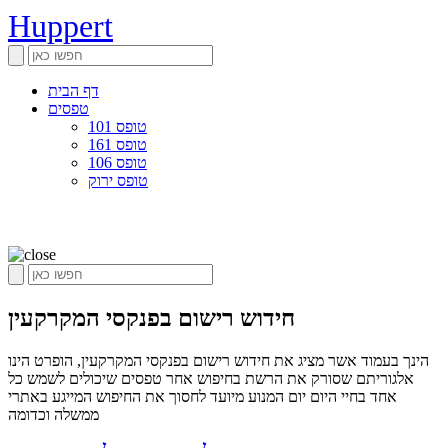
Huppert
דף הבית
טפסים
טופס 101
טופס 161
טופס 106
טופס ירוק
חידוש רישום בפנקסי המקרקעין
הינך בעמוד אשר מציג את חידוש רישום בפנקסי המקרקעין, הופרט הינו
אלגוריתם שסורק את הרשת בחיפוש אחר טפסים שיכולים לשמש כל
אחד בחיי היום יום המנוע מיועד לחסוך את החיפוש המייגע באתרי
ממשלה וכדומה