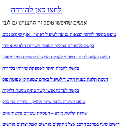
לחצו כאן להורדה
אנשים שחיפשו טופס זה התעניינו גם לגבי
טופס בקשה להחזר הוצאות נסיעה לטיפול רפואי – אגף שיקום נכים
בקשה ללימודים במהלך תקופת השירות הלאומי-אזרחי
הגשת בקשה להיתר בטחוני לקבלת הכשרה להובלת חומר מסוכן
בקשה לקבלת היתר לאספקת שירותי בלדרות
הגשת תלונה בעניין הקשור לטיפול באדם שמונה לו אפוטרופוס
בקשה לעדכון אנשי קשר בתיק מניעת דליקות
טופס הצהרה בדבר שינוי מחזיק – עיריית בני ברק
שירות קליטת מידע – העסקת עובדים פלשתינאים
רישום שינוי במרכב הרכב אצל מתקינים מורשים ואצל יצרנים מורשים