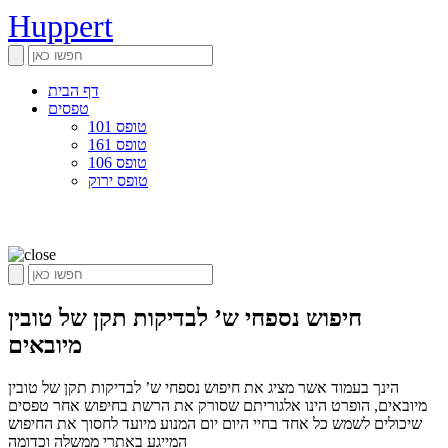
Huppert
דף הבית
טפסים
טופס 101
טופס 161
טופס 106
טופס ירוק
חיפוש נספחי ש’ לבדיקות תקן של טובין
מיובאים
הינך בעמוד אשר מציג את חיפוש נספחי ש’ לבדיקות תקן של טובין
מיובאים, הופרט הינו אלגוריתם שסורק את הרשת בחיפוש אחר טפסים
שיכולים לשמש כל אחד בחיי היום יום המנוע מיועד לחסוך את החיפוש
המייגע באתרי ממשלה וכדומה