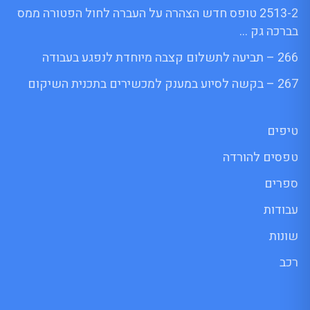
2513-2 טופס חדש הצהרה על העברה לחול הפטורה ממס
בברכה גק …
266 – תביעה לתשלום קצבה מיוחדת לנפגע בעבודה
267 – בקשה לסיוע במענק למכשירים בתכנית השיקום
טיפים
טפסים להורדה
ספרים
עבודות
שונות
רכב