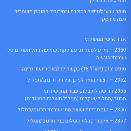
סוגי סוכרת בהריון
חומר טבעי לטיפול בסוכרת ובסיבוכיה המופק משמרים
ניצה מירסקי
אזור אישי ממשלתי
2350 – מידע לסטודנט עם לקות שמיעה-נוהל תשלום סל
שירותי הנגשה
טופס ירוק (רש”ל 18) בקשה להוצאת רישיון נהיגה
2352 – הצעת מחיר למתן שירותי תרגום/תמלול
2355 דרישה לתשלום עבור מתן שירותי
תרגום/תמלול/שקלוט (מסלול תשלום לסטודנט)
2356 – טופס דיווח שעות מתן שירותי תרגום/תמלול
2357 – אישור קבלת תשלום בגין תרגום/תמלול