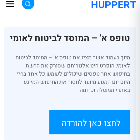
HUPPERT
טופס א’ – המוסד לביטוח לאומי
הינך בעמוד אשר מציג את טופס א’ – המוסד לביטוח
לאומי, הופרט הינו אלגוריתם שסורק את הרשת
בחיפוש אחר טפסים שיכולים לשמש כל אחד בחיי
היום יום המנוע מיועד לחסוך את החיפוש המייגע
באתרי ממשלה וכדומה
לחצו כאן להורדה