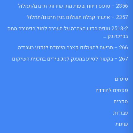
2356 – טופס דיווח שעות מתן שירותי תרגום/תמלול
2357 – אישור קבלת תשלום בגין תרגום/תמלול
2513-2 טופס חדש הצהרה על העברה לחול הפטורה ממס
בברכה גק …
266 – תביעה לתשלום קצבה מיוחדת לנפגע בעבודה
267 – בקשה לסיוע במענק למכשירים בתכנית השיקום
טיפים
טפסים להורדה
ספרים
עבודות
שונות