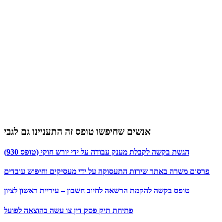
אנשים שחיפשו טופס זה התעניינו גם לגבי
הגשת בקשה לקבלת מענק עבודה על ידי יורש חוקי (טופס 930)
פרסום משרה באתר שירות התעסוקה על ידי מעסיקים וחיפוש עובדים
טופס בקשה להקמת הרשאה לחיוב חשבון – עיריית ראשון לציון
פתיחת תיק פסק דין צו עשה בהוצאה לפועל