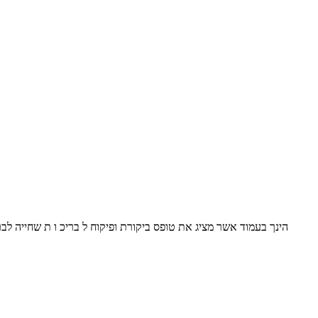
הינך בעמוד אשר מציג את טופס ביקורת ופיקוח ל בריכ ו ת שחייה ל