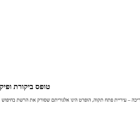
טופס ביקורת ופיקו
בריכה – עיריית פתח תקוה, הופרט הינו אלגוריתם שסורק את הרשת בחיפוש 