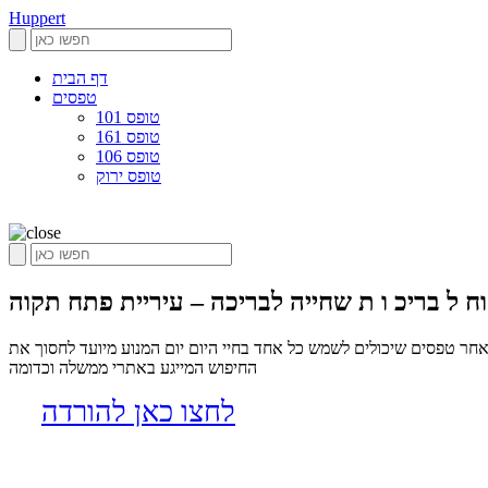
Huppert
דף הבית
טפסים
טופס 101
טופס 161
טופס 106
טופס ירוק
ח ל בריכ ו ת שחייה לבריכה – עיריית פתח תקוה
אחר טפסים שיכולים לשמש כל אחד בחיי היום יום המנוע מיועד לחסוך את
החיפוש המייגע באתרי ממשלה וכדומה
לחצו כאן להורדה