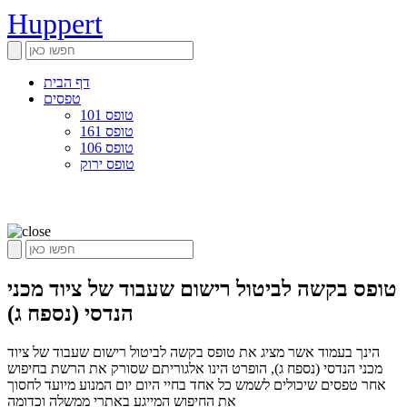
Huppert
דף הבית
טפסים
טופס 101
טופס 161
טופס 106
טופס ירוק
טופס בקשה לביטול רישום שעבוד של ציוד מכני
הנדסי (נספח ג)
הינך בעמוד אשר מציג את טופס בקשה לביטול רישום שעבוד של ציוד
מכני הנדסי (נספח ג), הופרט הינו אלגוריתם שסורק את הרשת בחיפוש
אחר טפסים שיכולים לשמש כל אחד בחיי היום יום המנוע מיועד לחסוך
את החיפוש המייגע באתרי ממשלה וכדומה