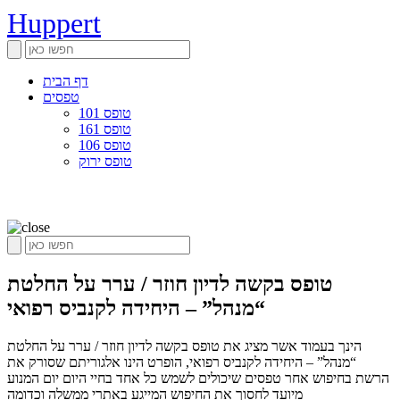
Huppert
דף הבית
טפסים
טופס 101
טופס 161
טופס 106
טופס ירוק
טופס בקשה לדיון חוזר / ערר על החלטת
“מנהל” – היחידה לקנביס רפואי
הינך בעמוד אשר מציג את טופס בקשה לדיון חוזר / ערר על החלטת
“מנהל” – היחידה לקנביס רפואי, הופרט הינו אלגוריתם שסורק את
הרשת בחיפוש אחר טפסים שיכולים לשמש כל אחד בחיי היום יום המנוע
מיועד לחסוך את החיפוש המייגע באתרי ממשלה וכדומה