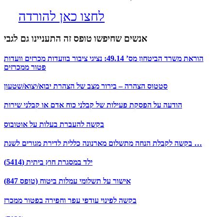
לחצו כאן להורדה
אנשים שחיפשו טופס זה התעניינו גם לגבי
הוראת משרד הביטחון מס’ 49.14: נציגי ציבור בוועדות מכרזים וועדות
פטור ממכרזים
סטטוס הצהרה – בירור מצב של הצהרת יבוא/יצוא/שטעון
הודעה על הפסקת פעילות של קבלני כוח אדם או קבלני שירות
בקשה להעברת בעלות על אוטובוס
בקשה לקבלת הנחה מתשלום מארנונה כללית לדירת מגורים לשנת …
ילד במסגרת חוץ ביתית (5414)
אישור על תשלומי עמלות ביטוח (טופס 847)
בקשה לפינוי עודפי עפר וחפירה בפטור ממכרז