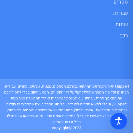
ספרים
עבודות
שונות
רכב
Huppert הינו אלגוריתם המחפש עבורכם מסמכים, מצגות, טפסים, ספרים, עבודות,
מבחנים וכל סוג מסמך שיכולילהקל על חיי היום יום. המנוע הוקם בכדי לחסוך לכם
את המאמץ המייגע בחיפוש אינטנסיבי באתרים ואתרי הממשלה באמצעות
Huppert, תוכלו למצוא ספרים להורדה, וכל סוג מסמך בעצם שתחפצו בו בקלות
ובמהירות. האתר אינו אחראי לתוכן היות והוא נשאב בצורה אוטמטית, כל התוכן
הנשאב חשוף בצורה ציבורית לכל. במידה וראיתם תוכן שפוגע בכם אנא שלחו לנו
מייל ונדאג להסירו
copyrightⒸ 2023