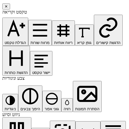
✕
טקסט וקריאה
הדגשת קישורים
גופן קריא
ריווח אותיות
מרווח שורות
הגדלת טקסט
יישור טקסט
הדגשת כותרות
צבע וניגודיות
הסתרת תמונות
רוויה
גווני אפור
היפוך צבעים
ניגודיות
ניווט וסיוע