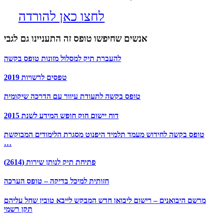
לחצו כאן להורדה
אנשים שחיפשו טופס זה התעניינו גם לגבי
להעברת תיק למסלול מזונות טופס בקשה
טפסים לרשויות 2019
טופס בקשה לתעודת עיוור עם הדרכה שיקומית
דוח יישום חוק חופש המידע לשנת 2015
טופס בקשה לחידוש מעמד תלמיד היפנוט מסגרת הלימודים המבוקשת
…
פתיחת תיק לנותן שירות (2614)
חזותית למיכל בדיקה – טופס הערכה
מרשם היבואנים – רישום ליבואן חדש המבקש לייבא טובין שחל עליהם
תקן רשמי