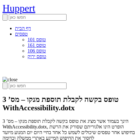
Huppert
דף הבית
טפסים
טופס 101
טופס 161
טופס 106
טופס ירוק
טופס בקשה לקבלת תוספת מנקו – מס’ 3
WithAccessibility.dotx
הינך בעמוד אשר מציג את טופס בקשה לקבלת תוספת מנקו – מס’ 3
WithAccessibility.dotx, הופרט הינו אלגוריתם שסורק את הרשת
בחיפוש אחר טפסים שיכולים לשמש כל אחד בחיי היום יום המנוע מיועד
לחסוך את החיפוש המייגע באתרי ממשלה וכדומה