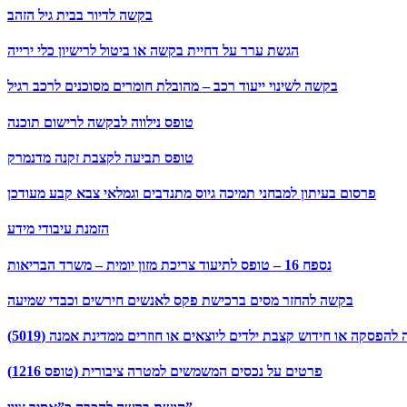
בקשה לדיור בבית גיל הזהב
הגשת ערר על דחיית בקשה או ביטול לרישיון כלי ירייה
בקשה לשינוי ייעוד רכב – מהובלת חומרים מסוכנים לרכב רגיל
טופס נילווה לבקשה לרישום תוכנה
טופס תביעה לקצבת זקנה מדנמרק
פרסום בעיתון למבחני תמיכה גיוס מתנדבים וגמלאי צבא קבע מעודכן
הזמנת עיבודי מידע
נספח 16 – טופס לתיעוד צריכת מזון יומית – משרד הבריאות
בקשה להחזר מסים ברכישת פקס לאנשים חירשים וכבדי שמיעה
להפסקה או חידוש קצבת ילדים ליוצאים או חוזרים ממדינת אמנה (5019)
פרטים על נכסים המשמשים למטרה ציבורית (טופס 1216)